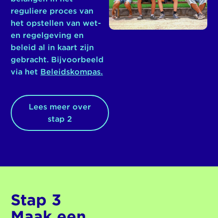
reguliere proces van
het opstellen van wet-
en regelgeving en
beleid al in kaart zijn
gebracht. Bijvoorbeeld
via het
Beleidskompas
.
Lees meer over
stap 2
Stap 3
Maak een