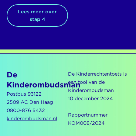
Lees meer over
stap 4
De
De Kinderrechtentoets is
een tool van de
Kinderombudsman
Kinderombudsman
Postbus 93122
10 december 2024
2509 AC Den Haag
0800-876 5432
Rapportnummer
kinderombudsman.nl
KOM008/2024