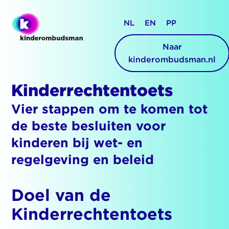
NL
EN
PP
Naar
kinderombudsman.nl
Kinderrechtentoets
Vier stappen om te komen tot
de beste besluiten voor
kinderen bij wet- en
regelgeving en beleid
Doel van de
Kinderrechtentoets