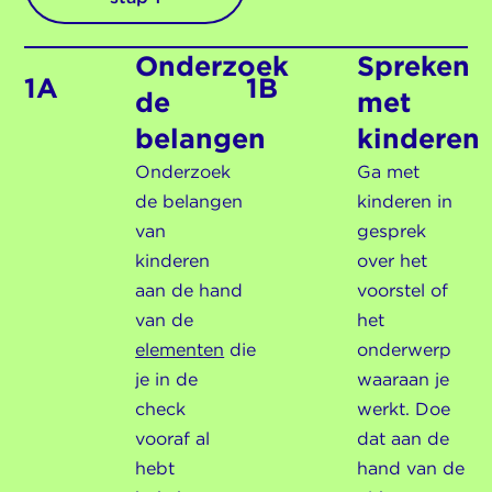
Onderzoek
Spreken
1A
1B
de
met
belangen
kinderen
Onderzoek
Ga met
de belangen
kinderen in
van
gesprek
kinderen
over het
aan de hand
voorstel of
van de
het
elementen
die
onderwerp
je in de
waaraan je
check
werkt. Doe
vooraf al
dat aan de
hebt
hand van de