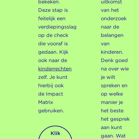
bekeken.
uitkomst
Deze stap is
van het
feitelijk een
onderzoek
verdiepingsslag
naar de
op de check
belangen
die vooraf is
van
gedaan. Kijk
kinderen.
ook naar de
Denk goed
kinderrechten
na over wie
zelf. Je kunt
je wilt
hierbij ook
spreken en
de Impact
op welke
Matrix
manier je
gebruiken.
het beste
het gesprek
aan kunt
Klik
gaan. Wat