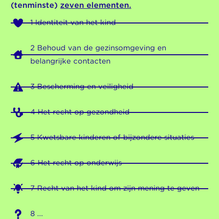
(tenminste)
zeven elementen.
1 Identiteit van het kind
2 Behoud van de gezinsomgeving en
belangrijke contacten
3 Bescherming en veiligheid
4 Het recht op gezondheid
5 Kwetsbare kinderen of bijzondere situaties
6 Het recht op onderwijs
7 Recht van het kind om zijn mening te geven
8 ...